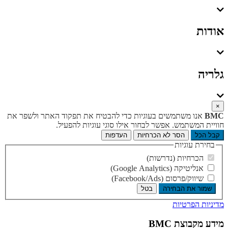
אודות
גלריה
×
BMC
אנו משתמשים בעוגיות כדי להבטיח את תפקוד האתר ולשפר את
חוויית המשתמש. אפשר לבחור אילו סוגי עוגיות להפעיל.
קבל הכל
הסר לא הכרחיות
העדפות
בחירת עוגיות
הכרחיות (נדרשות)
אנליטיקה (Google Analytics)
שיווק/פרסום (Facebook/Ads)
שמור את הבחירה
בטל
מדיניות הפרטיות
מידע מקבוצת BMC