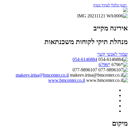
תכנון כלכלי לעתיד בטוח
אירינה מקייב
מנהלת תיקי לקוחות משכנתאות
שמור לאנשי קשר
054-6146884
*6796
077-9896107
makeev.irina@bmcenter.co.il
www.bmcenter.co.il
מיקום