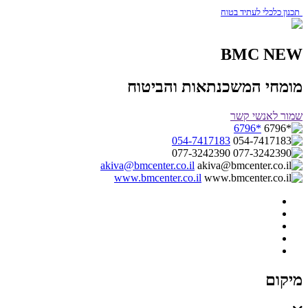
תכנון כלכלי לעתיד בטוח
BMC NEW
מומחי המשכנתאות והביטוח
שמור לאנשי קשר
*6796
054-7417183
077-3242390
akiva@bmcenter.co.il
www.bmcenter.co.il
מיקום