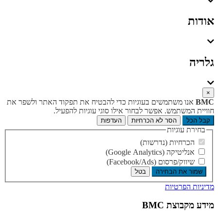
אודות
גלריה
×
BMC
אנו משתמשים בעוגיות כדי להבטיח את תפקוד האתר ולשפר את
חוויית המשתמש. אפשר לבחור אילו סוגי עוגיות להפעיל.
קבל הכל
הסר לא הכרחיות
העדפות
בחירת עוגיות
הכרחיות (נדרשות)
אנליטיקה (Google Analytics)
שיווק/פרסום (Facebook/Ads)
שמור את הבחירה
בטל
מדיניות הפרטיות
מידע מקבוצת BMC