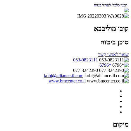
תכנון כלכלי לעתיד בטוח
קובי מוליבבא
סוכן ביטוח
שמור לאנשי קשר
053-9823111
*6796
077-3242390
kobi@alliance-il.com
www.bmcenter.co.il
מיקום