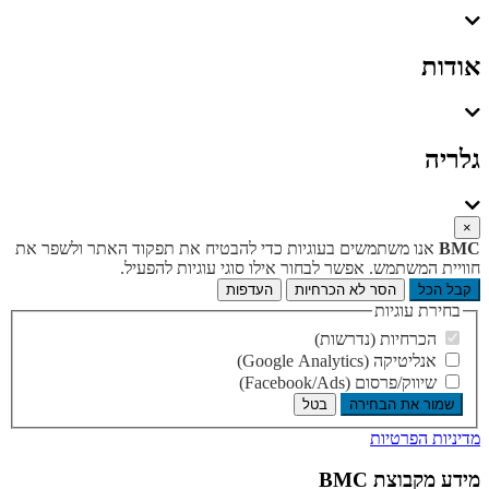
אודות
גלריה
×
BMC
אנו משתמשים בעוגיות כדי להבטיח את תפקוד האתר ולשפר את
חוויית המשתמש. אפשר לבחור אילו סוגי עוגיות להפעיל.
קבל הכל
הסר לא הכרחיות
העדפות
בחירת עוגיות
הכרחיות (נדרשות)
אנליטיקה (Google Analytics)
שיווק/פרסום (Facebook/Ads)
שמור את הבחירה
בטל
מדיניות הפרטיות
מידע מקבוצת BMC