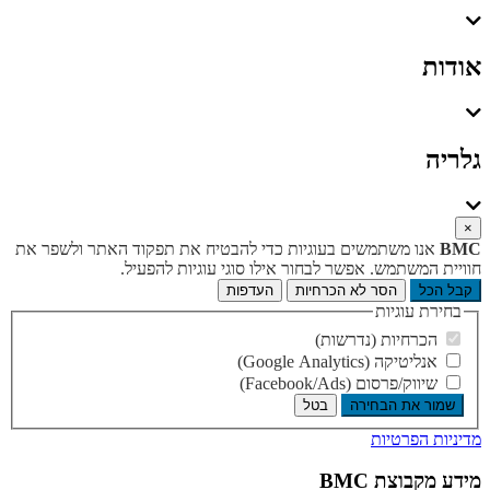
אודות
גלריה
×
BMC
אנו משתמשים בעוגיות כדי להבטיח את תפקוד האתר ולשפר את
חוויית המשתמש. אפשר לבחור אילו סוגי עוגיות להפעיל.
קבל הכל
הסר לא הכרחיות
העדפות
בחירת עוגיות
הכרחיות (נדרשות)
אנליטיקה (Google Analytics)
שיווק/פרסום (Facebook/Ads)
שמור את הבחירה
בטל
מדיניות הפרטיות
מידע מקבוצת BMC