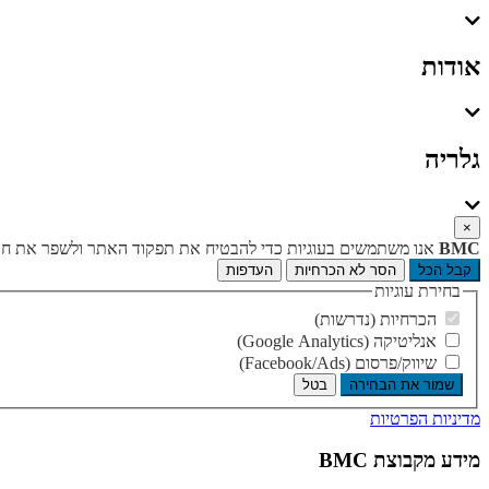
אודות
גלריה
×
BMC
אנו משתמשים בעוגיות כדי להבטיח את תפקוד האתר ולשפר את חווי
קבל הכל
הסר לא הכרחיות
העדפות
בחירת עוגיות
הכרחיות (נדרשות)
אנליטיקה (Google Analytics)
שיווק/פרסום (Facebook/Ads)
שמור את הבחירה
בטל
מדיניות הפרטיות
מידע מקבוצת BMC