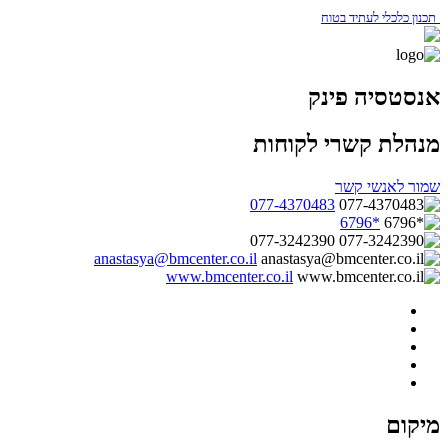
תכנון כלכלי לעתיד בטוח
אנסטסיה פינק
מנהלת קשרי לקוחות
שמור לאנשי קשר
077-4370483
*6796
077-3242390
anastasya@bmcenter.co.il
www.bmcenter.co.il
מיקום