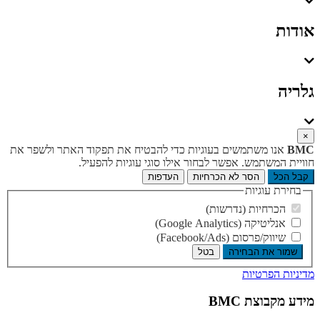
אודות
גלריה
×
BMC
אנו משתמשים בעוגיות כדי להבטיח את תפקוד האתר ולשפר את
חוויית המשתמש. אפשר לבחור אילו סוגי עוגיות להפעיל.
קבל הכל
הסר לא הכרחיות
העדפות
בחירת עוגיות
הכרחיות (נדרשות)
אנליטיקה (Google Analytics)
שיווק/פרסום (Facebook/Ads)
שמור את הבחירה
בטל
מדיניות הפרטיות
מידע מקבוצת BMC