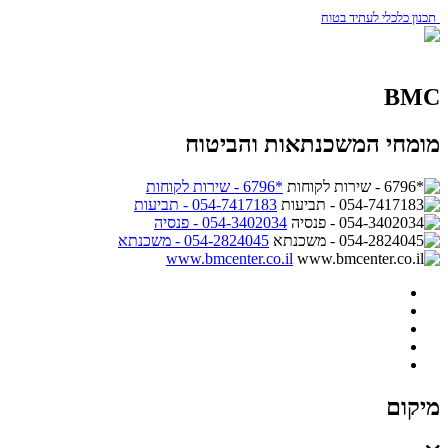
תכנון כלכלי לעתיד בטוח
BMC
מומחי המשכנתאות והביטוח
*6796 - שירות לקוחות
054-7417183 - תביעות
054-3402034 - פנסיה
054-2824045 - משכנתא
www.bmcenter.co.il
מיקום