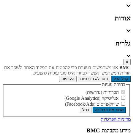
אודות
גלריה
×
BMC
אנו משתמשים בעוגיות כדי להבטיח את תפקוד האתר ולשפר את
חוויית המשתמש. אפשר לבחור אילו סוגי עוגיות להפעיל.
קבל הכל
הסר לא הכרחיות
העדפות
בחירת עוגיות
הכרחיות (נדרשות)
אנליטיקה (Google Analytics)
שיווק/פרסום (Facebook/Ads)
שמור את הבחירה
בטל
מדיניות הפרטיות
מידע מקבוצת BMC