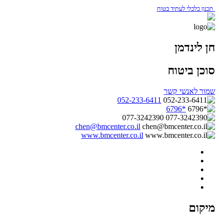
תכנון כלכלי לעתיד בטוח
חן לינדמן
סוכן ביטוח
שמור לאנשי קשר
052-233-6411
*6796
077-3242390
chen@bmcenter.co.il
www.bmcenter.co.il
מיקום