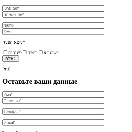
נושא הפניה*
משכנתא
ביטוח
פיננסים
[:ru]
Оставьте ваши данные