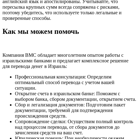
английский язык и апостилированы. Учитывайте, что
пересылка крупных сумм всегда сопряжена с рисками,
поэтому убедитесь, что используете только легальные и
проверенные способы.
Как мы можем помочь
Компания BMC обладает многолетним опытом работы с
израильскими банками и предлагает комплексное решение
для перевода денег в Израиль:
Профессиональная консультация: Определим
оптимальный способ перевода с учетом вашей
ситуации.
Открытие счета в израильском банке: Поможем с
выбором банка, сбором документации, открытием счета.
Сбор и легализация документов: Подготовим пакет
документации, требуемой для подтверждения
происхождения средств.
Сопровождение сделки: Осуществим полный контроль
над процессом перевода, от сбора документов до
зачисления средств на ваш счет.
Юридическая помощь: При необходимости окажем