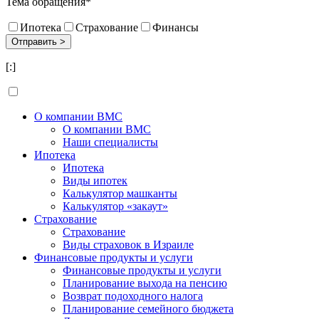
Тема обращения*
Ипотека
Страхование
Финансы
[:]
О компании BMC
О компании BMC
Наши специалисты
Ипотека
Ипотека
Виды ипотек
Калькулятор машканты
Калькулятор «закаут»
Страхование
Страхование
Виды страховок в Израиле
Финансовые продукты и услуги
Финансовые продукты и услуги
Планирование выхода на пенсию
Возврат подоходного налога
Планирование семейного бюджета