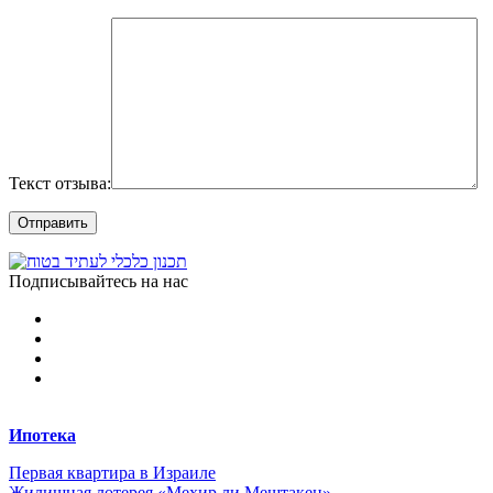
Текст отзыва:
Подписывайтесь на нас
Ипотека
Первая квартира в Израиле
Жилищная лотерея «Мехир ли Мештакен»