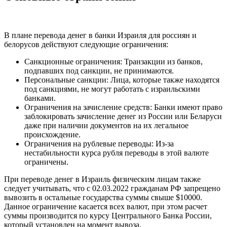
В плане перевода денег в банки Израиля для россиян и
белорусов действуют следующие ограничения:
Санкционные ограничения: Транзакции из банков,
подпавших под санкции, не принимаются.
Персональные санкции: Лица, которые также находятся
под санкциями, не могут работать с израильскими
банками.
Ограничения на зачисление средств: Банки имеют право
заблокировать зачисление денег из России или Беларуси
даже при наличии документов на их легальное
происхождение.
Ограничения на рублевые переводы: Из-за
нестабильности курса рубля переводы в этой валюте
ограничены.
При переводе денег в Израиль физическим лицам также
следует учитывать, что c 02.03.2022 гражданам РФ запрещено
вывозить в остальные государства суммы свыше $10000.
Данное ограничение касается всех валют, при этом расчет
суммы производится по курсу Центрального Банка России,
который установлен на момент вывоза.