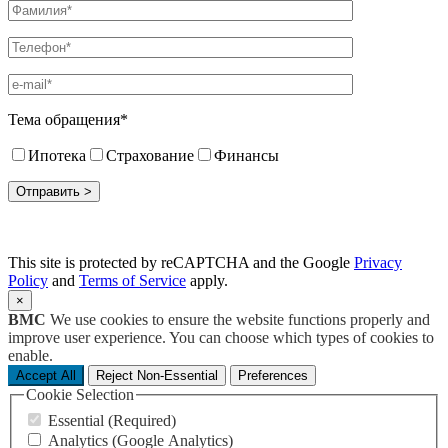
Тема обращения*
Ипотека
Страхование
Финансы
This site is protected by reCAPTCHA and the Google
Privacy
Policy
and
Terms of Service
apply.
×
BMC
We use cookies to ensure the website functions properly and
improve user experience. You can choose which types of cookies to
enable.
Accept All
Reject Non-Essential
Preferences
Cookie Selection
Essential (Required)
Analytics (Google Analytics)