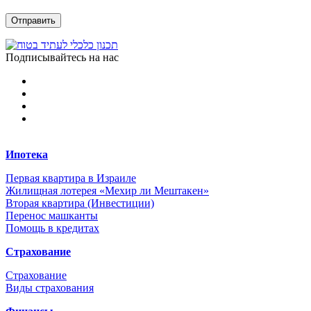
Подписывайтесь на нас
Ипотека
Первая квартира в Израиле
Жилищная лотерея «Мехир ли Мештакен»
Вторая квартира (Инвестиции)
Перенос машканты
Помощь в кредитах
Страхование
Страхование
Виды страхования