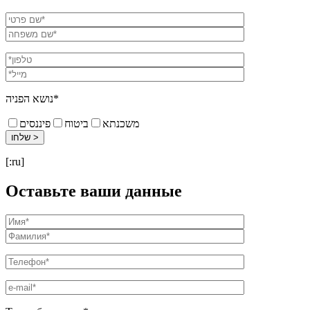
נושא הפניה*
משכנתא
ביטוח
פיננסים
[:ru]
Оставьте ваши данные