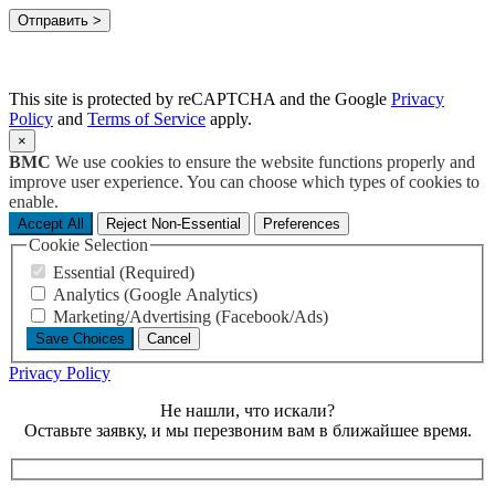
This site is protected by reCAPTCHA and the Google
Privacy
Policy
and
Terms of Service
apply.
×
BMC
We use cookies to ensure the website functions properly and
improve user experience. You can choose which types of cookies to
enable.
Accept All
Reject Non-Essential
Preferences
Cookie Selection
Essential (Required)
Analytics (Google Analytics)
Marketing/Advertising (Facebook/Ads)
Save Choices
Cancel
Privacy Policy
Не нашли, что искали?
Оставьте заявку, и мы перезвоним вам в ближайшее время.