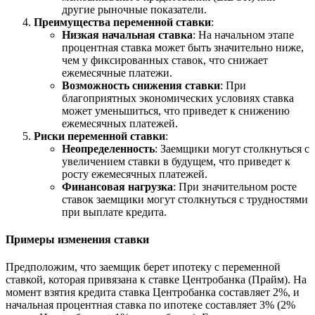
другие рыночные показатели.
Преимущества переменной ставки
:
Низкая начальная ставка
: На начальном этапе
процентная ставка может быть значительно ниже,
чем у фиксированных ставок, что снижает
ежемесячные платежи.
Возможность снижения ставки
: При
благоприятных экономических условиях ставка
может уменьшиться, что приведет к снижению
ежемесячных платежей.
Риски переменной ставки
:
Неопределенность
: Заемщики могут столкнуться с
увеличением ставки в будущем, что приведет к
росту ежемесячных платежей.
Финансовая нагрузка
: При значительном росте
ставок заемщики могут столкнуться с трудностями
при выплате кредита.
Примеры изменения ставки
Предположим, что заемщик берет ипотеку с переменной
ставкой, которая привязана к ставке Центробанка (Прайм). На
момент взятия кредита ставка Центробанка составляет 2%, и
начальная процентная ставка по ипотеке составляет 3% (2%