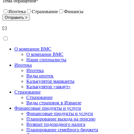
Тема обращения*
Ипотека
Страхование
Финансы
[:]
О компании BMC
О компании BMC
Наши специалисты
Ипотека
Ипотека
Виды ипотек
Калькулятор машканты
Калькулятор «закаут»
Страхование
Страхование
Виды страховок в Израиле
Финансовые продукты и услуги
Финансовые продукты и услуги
Планирование выхода на пенсию
Возврат подоходного налога
Планирование семейного бюджета