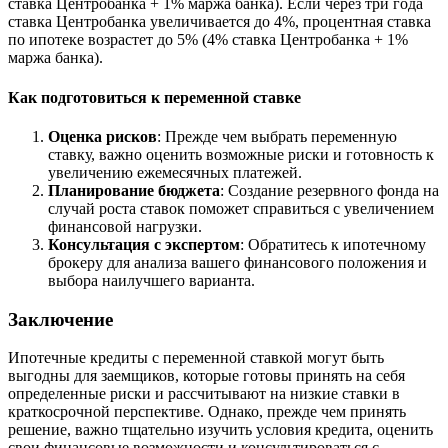
ставка Центробанка + 1% маржа банка). Если через три года
ставка Центробанка увеличивается до 4%, процентная ставка
по ипотеке возрастет до 5% (4% ставка Центробанка + 1%
маржа банка).
Как подготовиться к переменной ставке
Оценка рисков
: Прежде чем выбрать переменную
ставку, важно оценить возможные риски и готовность к
увеличению ежемесячных платежей.
Планирование бюджета
: Создание резервного фонда на
случай роста ставок поможет справиться с увеличением
финансовой нагрузки.
Консультация с экспертом
: Обратитесь к ипотечному
брокеру для анализа вашего финансового положения и
выбора наилучшего варианта.
Заключение
Ипотечные кредиты с переменной ставкой могут быть
выгодны для заемщиков, которые готовы принять на себя
определенные риски и рассчитывают на низкие ставки в
краткосрочной перспективе. Однако, прежде чем принять
решение, важно тщательно изучить условия кредита, оценить
свои финансовые возможности и консультироваться с