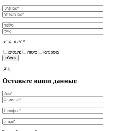
נושא הפניה*
משכנתא
ביטוח
פיננסים
[:ru]
Оставьте ваши данные