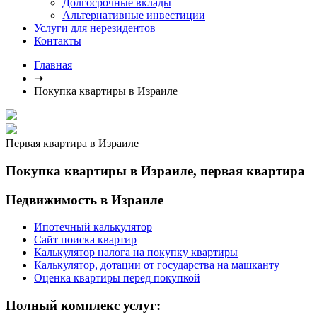
Долгосрочные вклады
Альтернативные инвестиции
Услуги для нерезидентов
Контакты
Главная
➝
Покупка квартиры в Израиле
Первая квартира в Израиле
Покупка квартиры в Израиле, первая квартира
Недвижимость в Израиле
Ипотечный калькулятор
Сайт поиска квартир
Калькулятор налога на покупку квартиры
Калькулятор, дотации от государства на машканту
Оценка квартиры перед покупкой
Полный комплекс услуг: