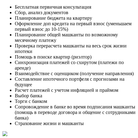
Бесплатная первичная консультация
Сбор, анализ документов
Планирование бюджета на квартиру
Оформление доп кредита на первый взнос (уменьшаем
первый взнос до 10-15%)
Планирование общей машканты по возможному
месячному платежу
Проверка перерасчета машканты на весь срок жизни
ипотеки
Помощь в поиске квартир (риэлтор)
Синхронизация платежей со схирутом (платежи по
аренде)
Взаимодействие с оценщиком (получение направления)
Составление ипотечного портфеля с прогнозами на
будущее
Расчет платежей с учетом инфляцией и праймом
Выбор банка
Торги с банком
Сопровождение в банке во время подписания машканты
(помощь в переводе договора и общение с сотрудниками
банка)
Страхование жизни и машканты