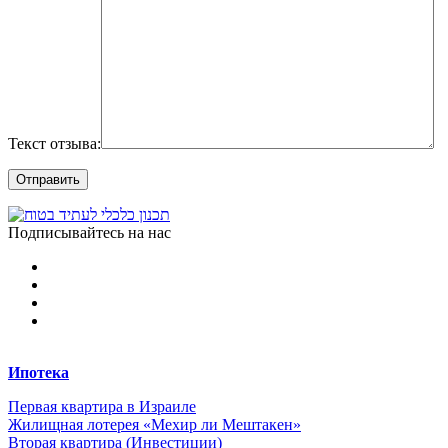
Текст отзыва:
Подписывайтесь на нас
Ипотека
Первая квартира в Израиле
Жилищная лотерея «Мехир ли Мештакен»
Вторая квартира (Инвестиции)