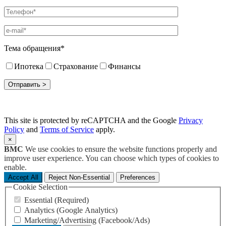
Тема обращения*
Ипотека
Страхование
Финансы
This site is protected by reCAPTCHA and the Google
Privacy
Policy
and
Terms of Service
apply.
×
BMC
We use cookies to ensure the website functions properly and
improve user experience. You can choose which types of cookies to
enable.
Accept All
Reject Non-Essential
Preferences
Cookie Selection
Essential (Required)
Analytics (Google Analytics)
Marketing/Advertising (Facebook/Ads)