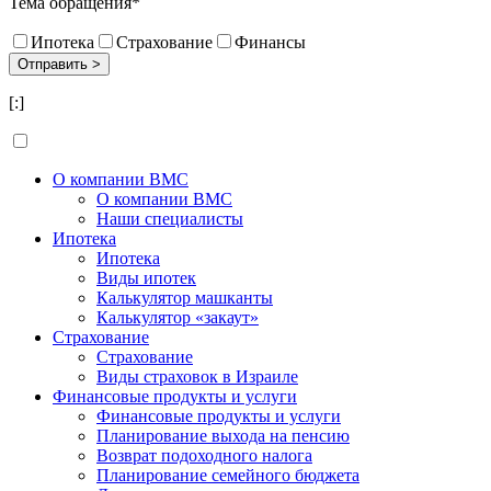
Тема обращения*
Ипотека
Страхование
Финансы
[:]
О компании BMC
О компании BMC
Наши специалисты
Ипотека
Ипотека
Виды ипотек
Калькулятор машканты
Калькулятор «закаут»
Страхование
Страхование
Виды страховок в Израиле
Финансовые продукты и услуги
Финансовые продукты и услуги
Планирование выхода на пенсию
Возврат подоходного налога
Планирование семейного бюджета