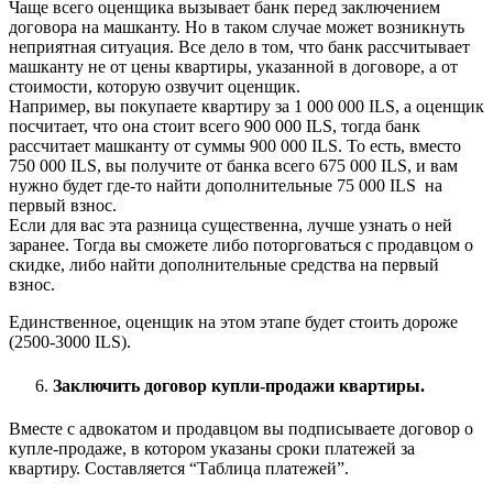
Чаще всего оценщика вызывает банк перед заключением
договора на машканту. Но в таком случае может возникнуть
неприятная ситуация. Все дело в том, что банк рассчитывает
машканту не от цены квартиры, указанной в договоре, а от
стоимости, которую озвучит оценщик.
Например, вы покупаете квартиру за 1 000 000 ILS, а оценщик
посчитает, что она стоит всего 900 000 ILS, тогда банк
рассчитает машканту от суммы 900 000 ILS. То есть, вместо
750 000 ILS, вы получите от банка всего 675 000 ILS, и вам
нужно будет где-то найти дополнительные 75 000 ILS на
первый взнос.
Если для вас эта разница существенна, лучше узнать о ней
заранее. Тогда вы сможете либо поторговаться с продавцом о
скидке, либо найти дополнительные средства на первый
взнос.
Единственное, оценщик на этом этапе будет стоить дороже
(2500-3000 ILS).
Заключить договор купли-продажи квартиры.
Вместе с адвокатом и продавцом вы подписываете договор о
купле-продаже, в котором указаны сроки платежей за
квартиру. Составляется “Таблица платежей”.