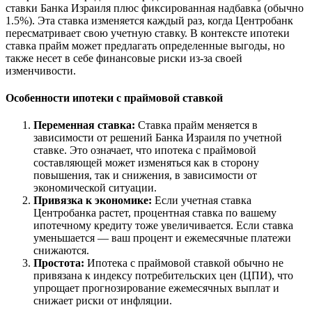
ставки Банка Израиля плюс фиксированная надбавка (обычно
1.5%). Эта ставка изменяется каждый раз, когда Центробанк
пересматривает свою учетную ставку. В контексте ипотеки
ставка прайм может предлагать определенные выгоды, но
также несет в себе финансовые риски из-за своей
изменчивости.
Особенности ипотеки с праймовой ставкой
Переменная ставка:
Ставка прайм меняется в
зависимости от решений Банка Израиля по учетной
ставке. Это означает, что ипотека с праймовой
составляющей может изменяться как в сторону
повышения, так и снижения, в зависимости от
экономической ситуации.
Привязка к экономике:
Если учетная ставка
Центробанка растет, процентная ставка по вашему
ипотечному кредиту тоже увеличивается. Если ставка
уменьшается — ваш процент и ежемесячные платежи
снижаются.
Простота:
Ипотека с праймовой ставкой обычно не
привязана к индексу потребительских цен (ЦПИ), что
упрощает прогнозирование ежемесячных выплат и
снижает риски от инфляции.