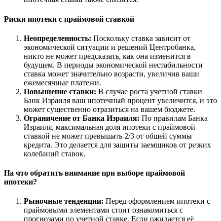
Риски ипотеки с праймовой ставкой
Неопределенность:
Поскольку ставка зависит от
экономической ситуации и решений Центробанка,
никто не может предсказать, как она изменится в
будущем. В периоды экономической нестабильности
ставка может значительно возрасти, увеличив ваши
ежемесячные платежи.
Повышение ставки:
В случае роста учетной ставки
Банк Израиля ваш ипотечный процент увеличится, и это
может существенно отразиться на вашем бюджете.
Ограничение от Банка Израиля:
По правилам Банка
Израиля, максимальная доля ипотеки с праймовой
ставкой не может превышать 2/3 от общей суммы
кредита. Это делается для защиты заемщиков от резких
колебаний ставок.
На что обратить внимание при выборе праймовой
ипотеки?
Рыночные тенденции:
Перед оформлением ипотеки с
праймовыми элементами стоит ознакомиться с
прогнозами по учетной ставке. Если ожидается её