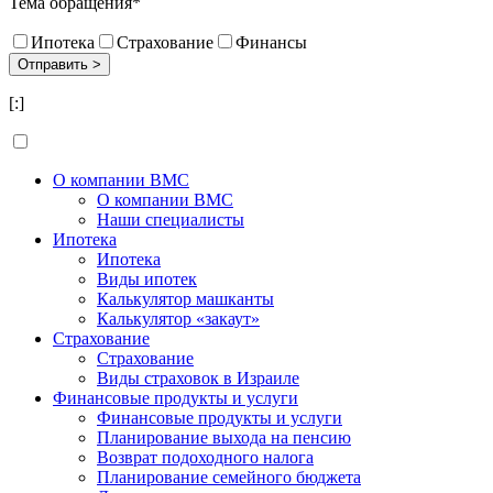
Тема обращения*
Ипотека
Страхование
Финансы
[:]
О компании BMC
О компании BMC
Наши специалисты
Ипотека
Ипотека
Виды ипотек
Калькулятор машканты
Калькулятор «закаут»
Страхование
Страхование
Виды страховок в Израиле
Финансовые продукты и услуги
Финансовые продукты и услуги
Планирование выхода на пенсию
Возврат подоходного налога
Планирование семейного бюджета