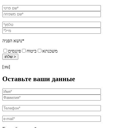
נושא הפניה*
משכנתא
ביטוח
פיננסים
[:ru]
Оставьте ваши данные