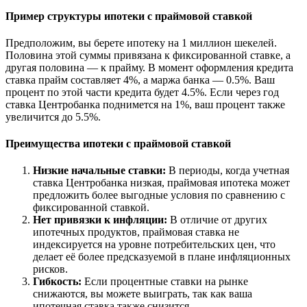
Пример структуры ипотеки с праймовой ставкой
Предположим, вы берете ипотеку на 1 миллион шекелей.
Половина этой суммы привязана к фиксированной ставке, а
другая половина — к прайму. В момент оформления кредита
ставка прайм составляет 4%, а маржа банка — 0.5%. Ваш
процент по этой части кредита будет 4.5%. Если через год
ставка Центробанка поднимется на 1%, ваш процент также
увеличится до 5.5%.
Преимущества ипотеки с праймовой ставкой
Низкие начальные ставки:
В периоды, когда учетная
ставка Центробанка низкая, праймовая ипотека может
предложить более выгодные условия по сравнению с
фиксированной ставкой.
Нет привязки к инфляции:
В отличие от других
ипотечных продуктов, праймовая ставка не
индексируется на уровне потребительских цен, что
делает её более предсказуемой в плане инфляционных
рисков.
Гибкость:
Если процентные ставки на рынке
снижаются, вы можете выиграть, так как ваша
ипотечная ставка также снизится.