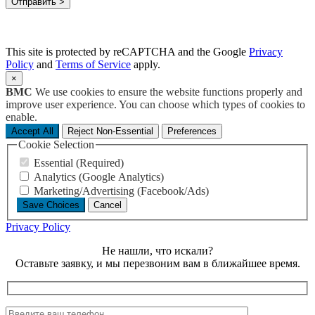
This site is protected by reCAPTCHA and the Google
Privacy
Policy
and
Terms of Service
apply.
×
BMC
We use cookies to ensure the website functions properly and
improve user experience. You can choose which types of cookies to
enable.
Accept All
Reject Non-Essential
Preferences
Cookie Selection
Essential (Required)
Analytics (Google Analytics)
Marketing/Advertising (Facebook/Ads)
Save Choices
Cancel
Privacy Policy
Не нашли, что искали?
Оставьте заявку, и мы перезвоним вам в ближайшее время.