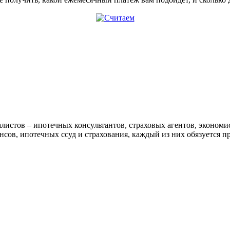
Считаем
алистов – ипотечных консультантов, страховых агентов, эконом
ов, ипотечных ссуд и страхования, каждый из них обязуется п