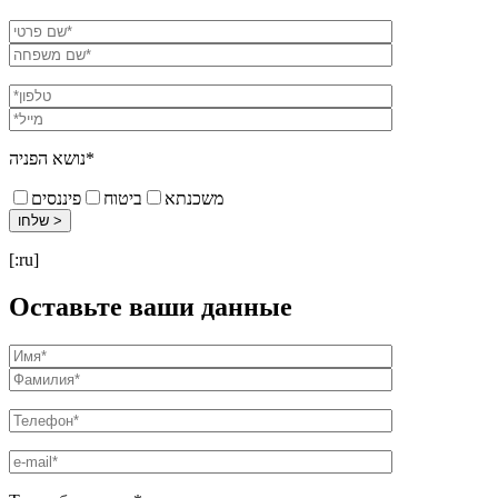
נושא הפניה*
משכנתא
ביטוח
פיננסים
[:ru]
Оставьте ваши данные