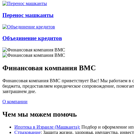
Перенос машканты
Объединение кредитов
Финансовая компания BMC
Финансовая компания BMC приветствует Вас! Мы работаем в се
бюджета, предоставляем юридическое сопровождение, помогае
завтрашнем дне.
О компании
Чем мы можем помочь
Ипотека в Израиле (Машканта):
Подбор и оформление ипо
Страхование
: Защита жизни, здоровья, имущества, инвес