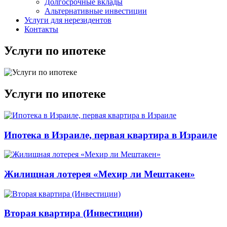
Долгосрочные вклады
Альтернативные инвестиции
Услуги для нерезидентов
Контакты
Услуги по ипотеке
Услуги по ипотеке
Ипотека в Израиле, первая квартира в Израиле
Жилищная лотерея «Мехир ли Мештакен»
Вторая квартира (Инвестиции)