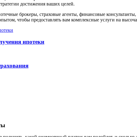
стратегии достижения ваших целей.
отечные брокеры, страховые агенты, финансовые консультанты,
пытом, чтобы предоставлять вам комплексные услуги на высоч
олучения ипотеки
трахования
ты