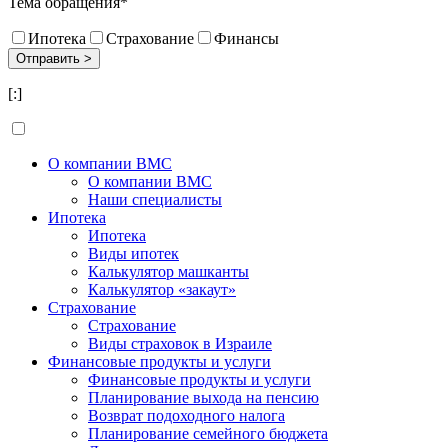
Тема обращения*
Ипотека
Страхование
Финансы
[:]
О компании BMC
О компании BMC
Наши специалисты
Ипотека
Ипотека
Виды ипотек
Калькулятор машканты
Калькулятор «закаут»
Страхование
Страхование
Виды страховок в Израиле
Финансовые продукты и услуги
Финансовые продукты и услуги
Планирование выхода на пенсию
Возврат подоходного налога
Планирование семейного бюджета