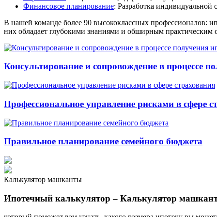
Финансовое планирование
: Разработка индивидуальной 
В нашей команде более 90 высококлассных профессионалов: ип
них обладает глубокими знаниями и обширным практическим о
Консультирование и сопровождение в процессе п
Профессиональное управление рисками в сфере с
Правильное планирование семейного бюджета
Калькулятор машканты
Ипотечный калькулятор – Калькулятор машкан