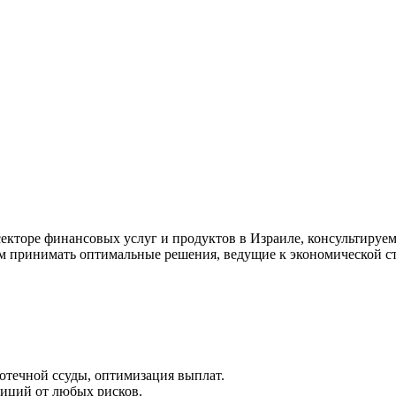
кторе финансовых услуг и продуктов в Израиле, консультируем
м принимать оптимальные решения, ведущие к экономической ст
течной ссуды, оптимизация выплат.
тиций от любых рисков.