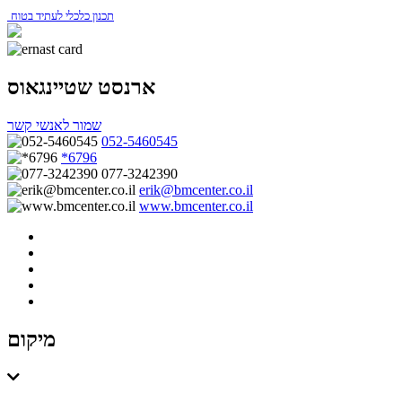
תכנון כלכלי לעתיד בטוח
ארנסט שטיינגאוס
שמור לאנשי קשר
052-5460545
*6796
077-3242390
erik@bmcenter.co.il
www.bmcenter.co.il
מיקום