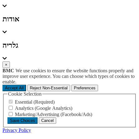
אודות
גלריה
×
BMC
We use cookies to ensure the website functions properly and
improve user experience. You can choose which types of cookies to
enable.
Accept All
Reject Non-Essential
Preferences
Cookie Selection
Essential (Required)
Analytics (Google Analytics)
Marketing/Advertising (Facebook/Ads)
Save Choices
Cancel
Privacy Policy