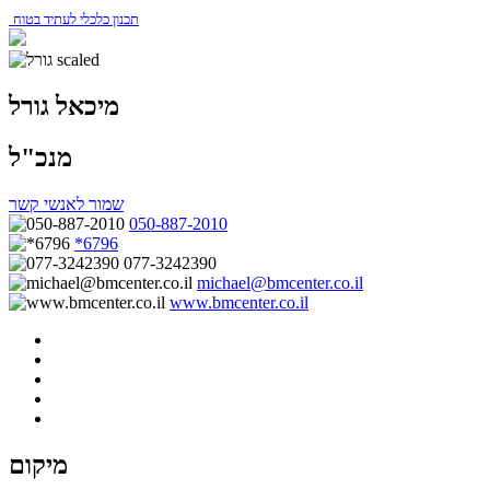
תכנון כלכלי לעתיד בטוח
מיכאל גורל
מנכ"ל
שמור לאנשי קשר
050-887-2010
*6796
077-3242390
michael@bmcenter.co.il
www.bmcenter.co.il
מיקום