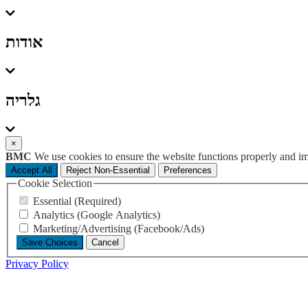
אודות
גלריה
×
BMC
We use cookies to ensure the website functions properly and i
Accept All
Reject Non-Essential
Preferences
Cookie Selection
Essential (Required)
Analytics (Google Analytics)
Marketing/Advertising (Facebook/Ads)
Save Choices
Cancel
Privacy Policy