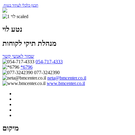
תכנון כלכלי לעתיד בטוח
נטע לוי
מנהלת תיקי לקוחות
שמור לאנשי קשר
054-717-4333
*6796
077-3242390
neta@bmcenter.co.il
www.bmcenter.co.il
מיקום