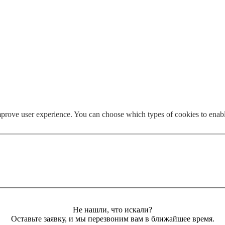
mprove user experience. You can choose which types of cookies to enab
Не нашли, что искали?
Оставьте заявку, и мы перезвоним вам в ближайшее время.