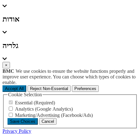
אודות
גלריה
×
BMC
We use cookies to ensure the website functions properly and
improve user experience. You can choose which types of cookies to
enable.
Accept All
Reject Non-Essential
Preferences
Cookie Selection
Essential (Required)
Analytics (Google Analytics)
Marketing/Advertising (Facebook/Ads)
Save Choices
Cancel
Privacy Policy