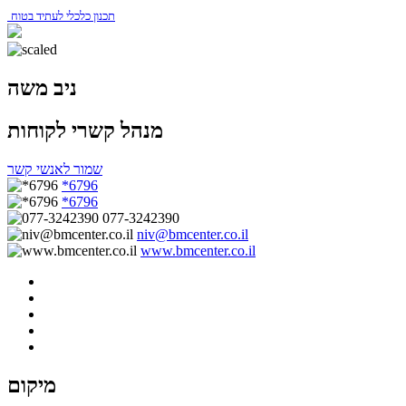
תכנון כלכלי לעתיד בטוח
ניב משה
מנהל קשרי לקוחות
שמור לאנשי קשר
*6796
*6796
077-3242390
niv@bmcenter.co.il
www.bmcenter.co.il
מיקום