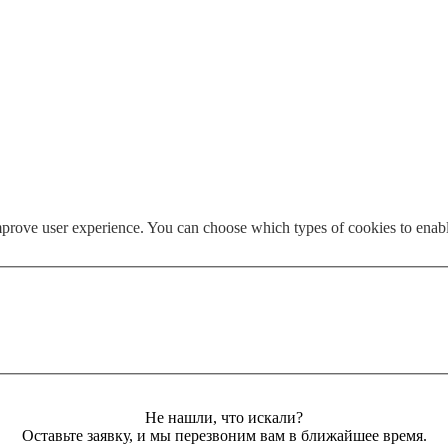
mprove user experience. You can choose which types of cookies to enab
Не нашли, что искали?
Оставьте заявку, и мы перезвоним вам в ближайшее время.