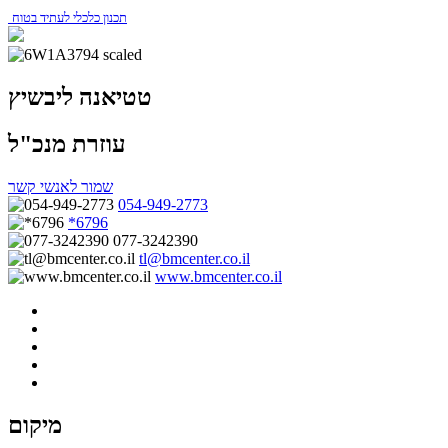
תכנון כלכלי לעתיד בטוח
טטיאנה ליבשיץ
עוזרת מנכ"ל
שמור לאנשי קשר
054-949-2773
*6796
077-3242390
tl@bmcenter.co.il
www.bmcenter.co.il
מיקום