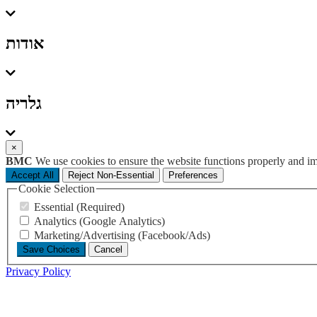
אודות
גלריה
×
BMC
We use cookies to ensure the website functions properly and i
Accept All
Reject Non-Essential
Preferences
Cookie Selection
Essential (Required)
Analytics (Google Analytics)
Marketing/Advertising (Facebook/Ads)
Save Choices
Cancel
Privacy Policy