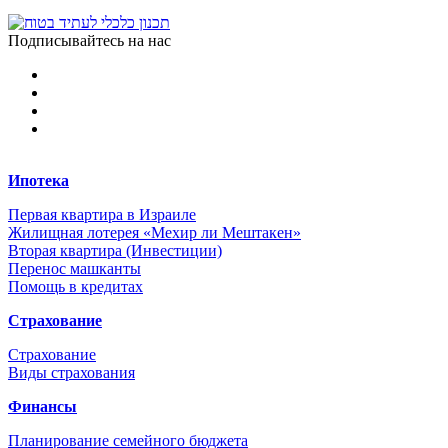
Подписывайтесь на нас
Ипотека
Первая квартира в Израиле
Жилищная лотерея «Мехир ли Мештакен»
Вторая квартира (Инвестиции)
Перенос машканты
Помощь в кредитах
Страхование
Страхование
Виды страхования
Финансы
Планирование семейного бюджета