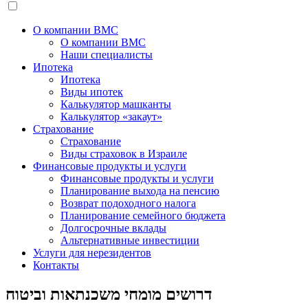
О компании BMC
О компании BMC
Наши специалисты
Ипотека
Ипотека
Виды ипотек
Калькулятор машканты
Калькулятор «закаут»
Страхование
Страхование
Виды страховок в Израиле
Финансовые продукты и услуги
Финансовые продукты и услуги
Планирование выхода на пенсию
Возврат подоходного налога
Планирование семейного бюджета
Долгосрочные вклады
Альтернативные инвестиции
Услуги для нерезидентов
Контакты
דרושים מומחי משכנתאות וביטוח