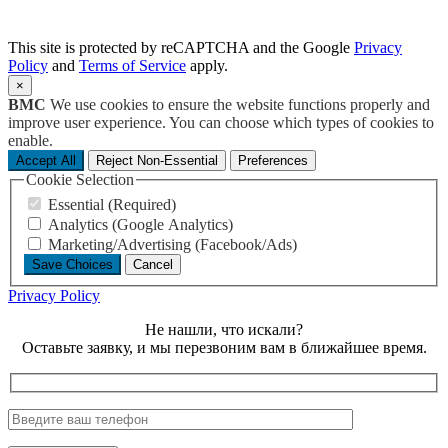
This site is protected by reCAPTCHA and the Google
Privacy
Policy
and
Terms of Service
apply.
×
BMC
We use cookies to ensure the website functions properly and
improve user experience. You can choose which types of cookies to
enable.
Accept All
Reject Non-Essential
Preferences
Cookie Selection
Essential (Required)
Analytics (Google Analytics)
Marketing/Advertising (Facebook/Ads)
Save Choices
Cancel
Privacy Policy
Не нашли, что искали?
Оставьте заявку, и мы перезвоним вам в ближайшее время.