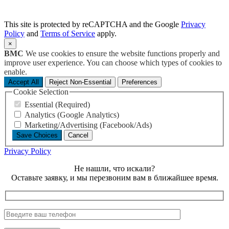
This site is protected by reCAPTCHA and the Google
Privacy
Policy
and
Terms of Service
apply.
×
BMC
We use cookies to ensure the website functions properly and
improve user experience. You can choose which types of cookies to
enable.
Accept All
Reject Non-Essential
Preferences
Cookie Selection
Essential (Required)
Analytics (Google Analytics)
Marketing/Advertising (Facebook/Ads)
Save Choices
Cancel
Privacy Policy
Не нашли, что искали?
Оставьте заявку, и мы перезвоним вам в ближайшее время.