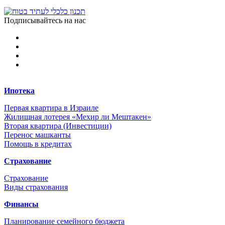
Подписывайтесь на нас
Ипотека
Первая квартира в Израиле
Жилищная лотерея «Мехир ли Мештакен»
Вторая квартира (Инвестиции)
Перенос машканты
Помощь в кредитах
Страхование
Страхование
Виды страхования
Финансы
Планирование семейного бюджета