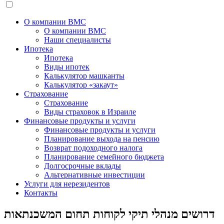
О компании BMC
О компании BMC
Наши специалисты
Ипотека
Ипотека
Виды ипотек
Калькулятор машканты
Калькулятор «закаут»
Страхование
Страхование
Виды страховок в Израиле
Финансовые продукты и услуги
Финансовые продукты и услуги
Планирование выхода на пенсию
Возврат подоходного налога
Планирование семейного бюджета
Долгосрочные вклады
Альтернативные инвестиции
Услуги для нерезидентов
Контакты
דרושים מנהלי תיקי לקוחות תחום המשכנתאות