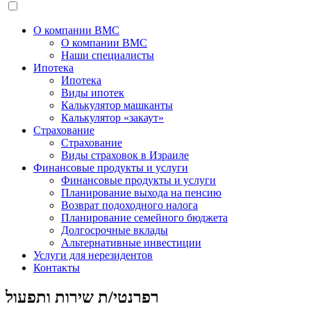
О компании BMC
О компании BMC
Наши специалисты
Ипотека
Ипотека
Виды ипотек
Калькулятор машканты
Калькулятор «закаут»
Страхование
Страхование
Виды страховок в Израиле
Финансовые продукты и услуги
Финансовые продукты и услуги
Планирование выхода на пенсию
Возврат подоходного налога
Планирование семейного бюджета
Долгосрочные вклады
Альтернативные инвестиции
Услуги для нерезидентов
Контакты
רפרנטי/ת שירות ותפעול