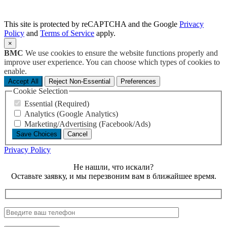
This site is protected by reCAPTCHA and the Google
Privacy
Policy
and
Terms of Service
apply.
×
BMC
We use cookies to ensure the website functions properly and
improve user experience. You can choose which types of cookies to
enable.
Accept All
Reject Non-Essential
Preferences
Cookie Selection
Essential (Required)
Analytics (Google Analytics)
Marketing/Advertising (Facebook/Ads)
Save Choices
Cancel
Privacy Policy
Не нашли, что искали?
Оставьте заявку, и мы перезвоним вам в ближайшее время.