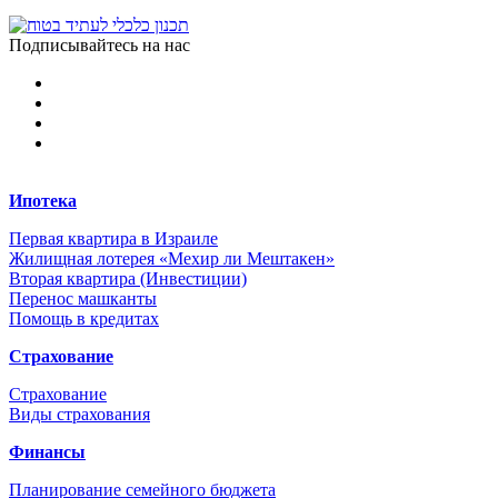
Подписывайтесь на нас
Ипотека
Первая квартира в Израиле
Жилищная лотерея «Мехир ли Мештакен»
Вторая квартира (Инвестиции)
Перенос машканты
Помощь в кредитах
Страхование
Страхование
Виды страхования
Финансы
Планирование семейного бюджета