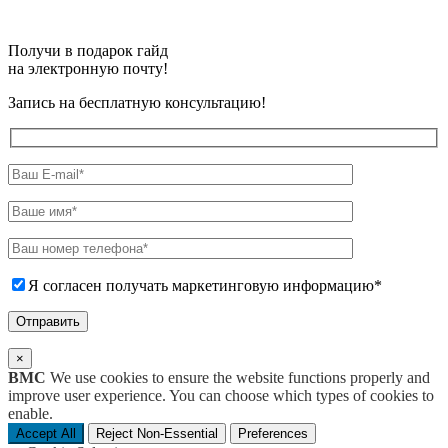
Получи в подарок гайд
на электронную почту!
Запись на бесплатную консультацию!
Я согласен получать маркетинговую информацию*
×
BMC
We use cookies to ensure the website functions properly and
improve user experience. You can choose which types of cookies to
enable.
Accept All
Reject Non-Essential
Preferences