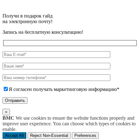
Получи в подарок гайд
на электронную почту!
Запись на бесплатную консультацию!
Я согласен получать маркетинговую информацию*
×
BMC
We use cookies to ensure the website functions properly and
improve user experience. You can choose which types of cookies to
enable.
Accept All
Reject Non-Essential
Preferences