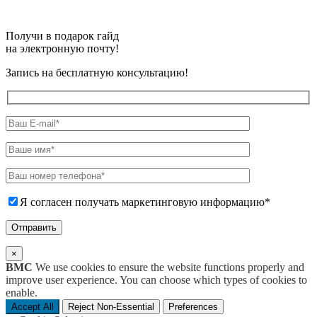
Получи в подарок гайд
на электронную почту!
Запись на бесплатную консультацию!
Я согласен получать маркетинговую информацию*
×
BMC
We use cookies to ensure the website functions properly and
improve user experience. You can choose which types of cookies to
enable.
Accept All
Reject Non-Essential
Preferences