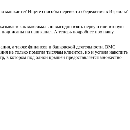
с по машканте? Ищете способы перевести сбережения в Израиль?
сказываем как максимально выгодно взять первую или вторую
ы подписаны на наш канал. А теперь подробнее про нашу
ния, а также финансов и банковской деятельности. BMC
ния не только помогла тысячам клиентов, но и успела накопить
тр, в котором под одной крышей предоставляется множество