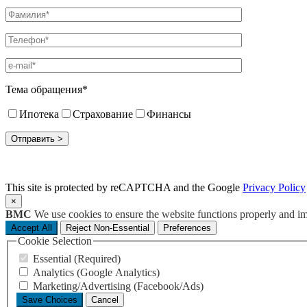
Тема обращения*
Ипотека
Страхование
Финансы
This site is protected by reCAPTCHA and the Google
Privacy Policy
×
BMC
We use cookies to ensure the website functions properly and i
Accept All
Reject Non-Essential
Preferences
Cookie Selection
Essential (Required)
Analytics (Google Analytics)
Marketing/Advertising (Facebook/Ads)
Save Choices
Cancel