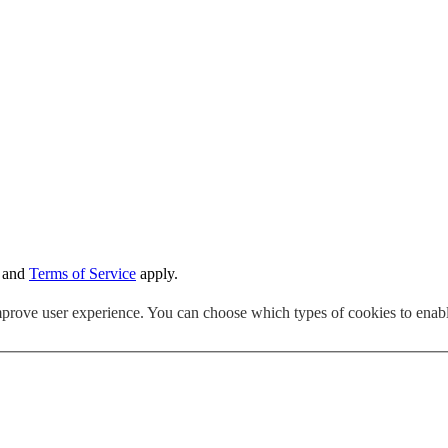
and
Terms of Service
apply.
mprove user experience. You can choose which types of cookies to enab