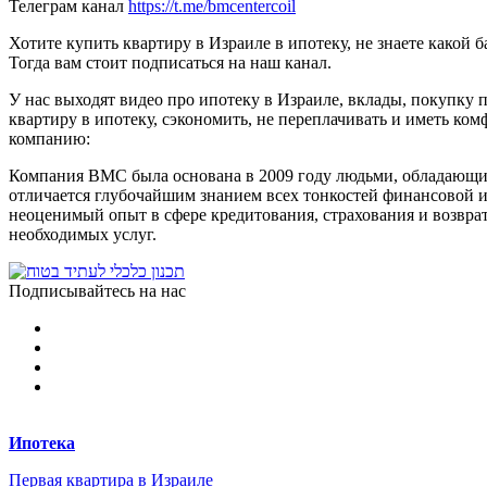
Телеграм канал
https://t.me/bmcentercoil
Хотите купить квартиру в Израиле в ипотеку, не знаете какой
Тогда вам стоит подписаться на наш канал.
У нас выходят видео про ипотеку в Израиле, вклады, покупку
квартиру в ипотеку, сэкономить, не переплачивать и иметь ко
компанию:
Компания BMC была основана в 2009 году людьми, обладающим
отличается глубочайшим знанием всех тонкостей финансовой и 
неоценимый опыт в сфере кредитования, страхования и возвра
необходимых услуг.
Подписывайтесь на нас
Ипотека
Первая квартира в Израиле