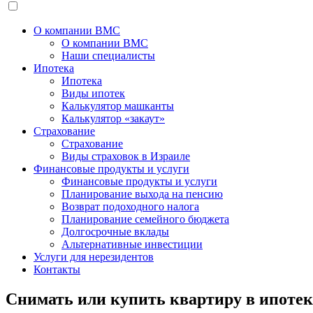
О компании BMC
О компании BMC
Наши специалисты
Ипотека
Ипотека
Виды ипотек
Калькулятор машканты
Калькулятор «закаут»
Страхование
Страхование
Виды страховок в Израиле
Финансовые продукты и услуги
Финансовые продукты и услуги
Планирование выхода на пенсию
Возврат подоходного налога
Планирование семейного бюджета
Долгосрочные вклады
Альтернативные инвестиции
Услуги для нерезидентов
Контакты
Снимать или купить квартиру в ипотек