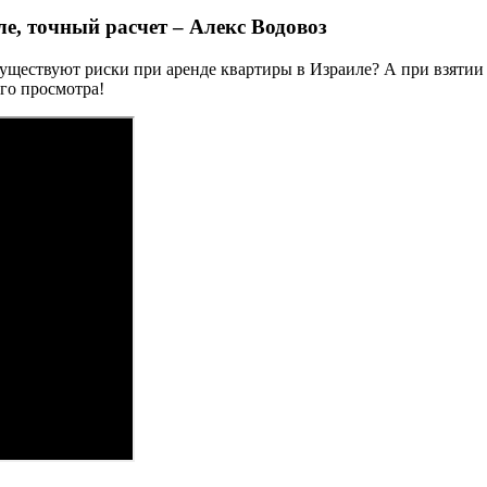
е, точный расчет – Алекс Водовоз
существуют риски при аренде квартиры в Израиле? А при взятии
ого просмотра!