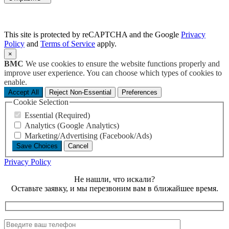
This site is protected by reCAPTCHA and the Google
Privacy
Policy
and
Terms of Service
apply.
×
BMC
We use cookies to ensure the website functions properly and
improve user experience. You can choose which types of cookies to
enable.
Accept All
Reject Non-Essential
Preferences
Cookie Selection
Essential (Required)
Analytics (Google Analytics)
Marketing/Advertising (Facebook/Ads)
Save Choices
Cancel
Privacy Policy
Не нашли, что искали?
Оставьте заявку, и мы перезвоним вам в ближайшее время.