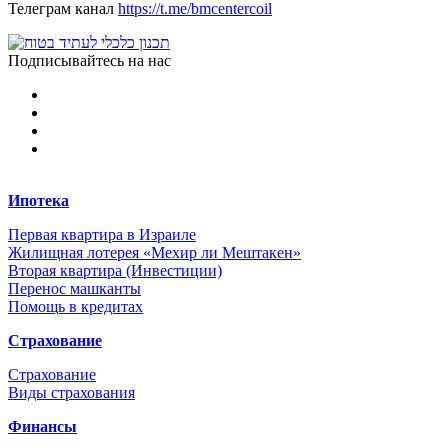
Телеграм канал
https://t.me/bmcentercoil
Подписывайтесь на нас
Ипотека
Первая квартира в Израиле
Жилищная лотерея «Мехир ли Мештакен»
Вторая квартира (Инвестиции)
Перенос машканты
Помощь в кредитах
Страхование
Страхование
Виды страхования
Финансы