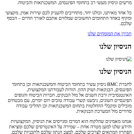
מרשים וניסיון מעשי רב בתחומי הפיננסים, המשכנתאות והביטוח.
כל אחד מאיתנו, וכולנו יחד, מתחייבים להעניק לכם שירות אמין, מקצועי
ומקיף באחד התחומים החשובים שמלווים אתכם לאורך החיים – הכסף
שלכם.
תכירו את המומחים שלנו
הניסיון שלנו
הניסיון שלנו
לחברת BMC ניסיון עשיר בתחומי הביטוח והמשכנתאות וכן בתחומי
הפיננסים, הבנקאות ושוק ההון. הודות לעבודתנו המקצועית,
האינטנסיבית ורבת השנים אל מול הבנקים, חברות הביטוח והגופים
הפיננסיים השונים, גיבשנו קשרי עבודה טובים ויום יומיים, עם מבטחים
מובילים ומקבלי ההחלטות בתחום המשכנתאות וכן תהליכי עבודה
סדורים מול המערכת הבנקאית.
אנחנו מאמינים שהלקוח הוא המרכז ומגייסים את הניסיון, המקצועיות
והידע שלנו למען מטרה אחת – שמירה על האינטרסים שלכם ומציאת
הפתרון המתאים לצרכים שלכם, למצב הנתון שלכם ולתכניות שלכם.