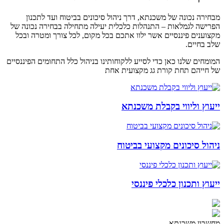
מבחירה נכונה של משכנתא, דרך ניהול סיכונים בביטוח ועד לתכנון
הפרישה לגמלאות – התנהלות כלכלית יעילה מתחילה בבחירה נכונה של
מקצוענים פיננסיים אשר ילוו אתכם בכל מקום, לכל צורך ומטרה ובכל
שלב בחיים.
המומחים שלנו כאן כדי לסייע ללקוחותינו בניהול כלל התחומים הפיננסיים
של חייהם תחת קורת גג מקצועית אחת
ייעוץ וליווי בקבלת משכנתא
ניהול סיכונים מקצועי בביטוח
ייעוץ ותכנון כלכלי פיננסי
מחשבון משכנתא