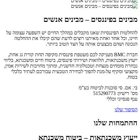
מבינים בפיננסים – מבינים אנשים
להחלטות הפיננסיות שאנו מקבלים במהלך החיים יש השפעה עצומה על
חיינו, וכל אחד ואחת מאיתנו רוצים לדעת שהם קיבלו את ההחלטה
הנכונה ושהם מבצעים אותה על הצד הטוב ביותר.
חברת BMC מעניקה לכם מעטפת פיננסית מקיפה תחת קורת גג אחת,
ייעוץ משכנתאות, הלוואות ושירותי פיננסים, ביטוח חיים ומשכנתא, בליווי
נבחרת מומחים מנצחת וטכנולוגיה חדשנית, ומתוך מחויבות לשירות אמין,
מקצועי ומקיף על-מנת להפוך לבחירה הטבעית עבורכם לעתיד כלכלי
בטוח.
בי. אם. סי סוכנות לביטוח בע”מ
מס’ רישיון: 515290773
ענף פנסיוני וכללי
הסיפור שלנו
ההתמחות שלנו
ייעוץ משכנתאות – ביטוח משכנתא