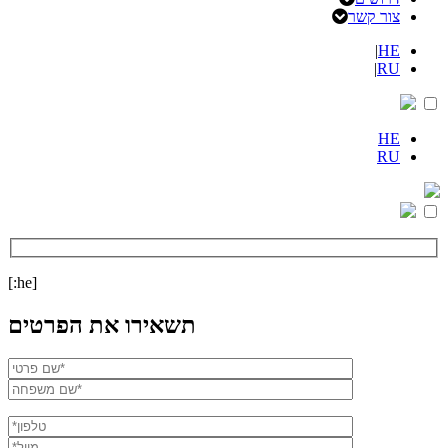
צור קשר
|
HE
|
RU
HE
RU
[:he]
תשאירו את הפרטים