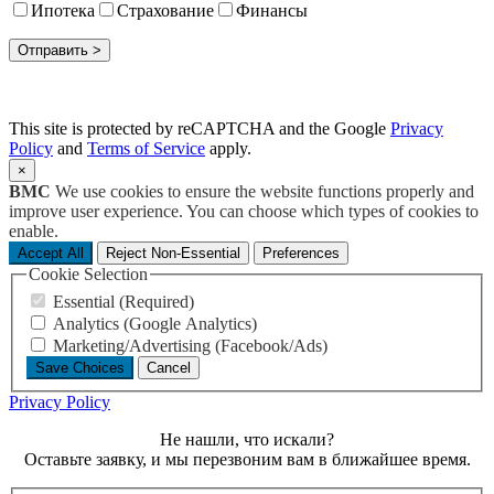
Ипотека
Страхование
Финансы
This site is protected by reCAPTCHA and the Google
Privacy
Policy
and
Terms of Service
apply.
×
BMC
We use cookies to ensure the website functions properly and
improve user experience. You can choose which types of cookies to
enable.
Accept All
Reject Non-Essential
Preferences
Cookie Selection
Essential (Required)
Analytics (Google Analytics)
Marketing/Advertising (Facebook/Ads)
Save Choices
Cancel
Privacy Policy
Не нашли, что искали?
Оставьте заявку, и мы перезвоним вам в ближайшее время.