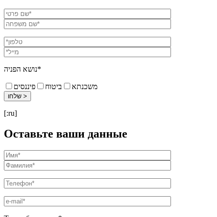
נושא הפניה*
משכנתא
ביטוח
פיננסים
[:ru]
Оставьте ваши данные