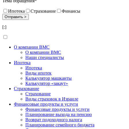
Тема обращения*
Ипотека
Страхование
Финансы
[:]
О компании BMC
О компании BMC
Наши специалисты
Ипотека
Ипотека
Виды ипотек
Калькулятор машканты
Калькулятор «закаут»
Страхование
Страхование
Виды страховок в Израиле
Финансовые продукты и услуги
Финансовые продукты и услуги
Планирование выхода на пенсию
Возврат подоходного налога
Планирование семейного бюджета