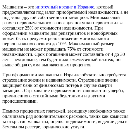
Машканта – это
ипотечный кредит в Израиле
, который
предоставляется под залог приобретаемой недвижимости, а не
под залог другой собственности заёмщика. Минимальный
размер первоначального взноса для покупки первого жилья
составляет 25% от стоимости недвижимости. При
оформлении машканты для репатриантов и новобрачных
может быть предусмотрено снижение минимального
первоначального взноса до 10%. Максимальный размер
машканты не может превышать 75% от стоимости
недвижимости. Срок погашения может составлять от 4 до 30
лет – чем дольше, тем будет ниже ежемесячный платеж, но
выше общая сумма выплаченных процентов.
При оформлении машканты в Израиле обязательно требуется
страхование жизни и недвижимости. Страхование жизни
защищает банк от финансовых потерь в случае смерти
заемщика. Страхование недвижимости защищает от ущерба,
причиненного стихийными бедствиями и другими
происшествиями.
Помимо процентных платежей, заемщику необходимо также
оплачивать ряд дополнительных расходов, таких как комиссия
за открытие машканты, оценка недвижимости, ведение дела в
Земельном реестре, юридические услуги.