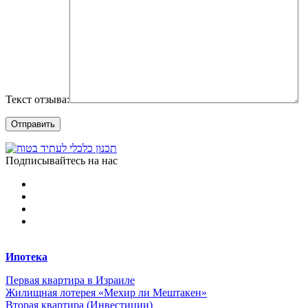
Текст отзыва:
Подписывайтесь на нас
Ипотека
Первая квартира в Израиле
Жилищная лотерея «Мехир ли Мештакен»
Вторая квартира (Инвестиции)