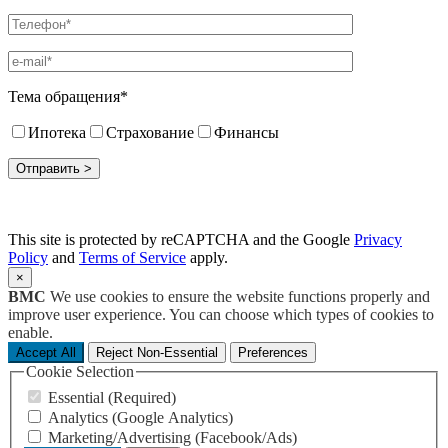
Тема обращения*
Ипотека
Страхование
Финансы
This site is protected by reCAPTCHA and the Google
Privacy
Policy
and
Terms of Service
apply.
×
BMC
We use cookies to ensure the website functions properly and
improve user experience. You can choose which types of cookies to
enable.
Accept All
Reject Non-Essential
Preferences
Cookie Selection
Essential (Required)
Analytics (Google Analytics)
Marketing/Advertising (Facebook/Ads)