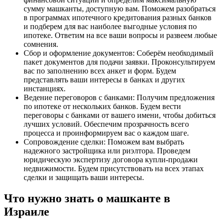
сумму машканты, доступную вам. Поможем разобраться
в программах ипотечного кредитования разных банков
и подберем для вас наиболее выгодные условия по
ипотеке. Ответим на все ваши вопросы и развеем любые
сомнения.
Сбор и оформление документов: Соберём необходимый
пакет документов для подачи заявки. Проконсультируем
вас по заполнению всех анкет и форм. Будем
представлять ваши интересы в банках и других
инстанциях.
Ведение переговоров с банками: Получим предложения
по ипотеке от нескольких банков. Будем вести
переговоры с банками от вашего имени, чтобы добиться
лучших условий. Обеспечим прозрачность всего
процесса и проинформируем вас о каждом шаге.
Сопровождение сделки: Поможем вам выбрать
надежного застройщика или риэлтора. Проведем
юридическую экспертизу договора купли-продажи
недвижимости. Будем присутствовать на всех этапах
сделки и защищать ваши интересы.
Что нужно знать о машканте в
Израиле