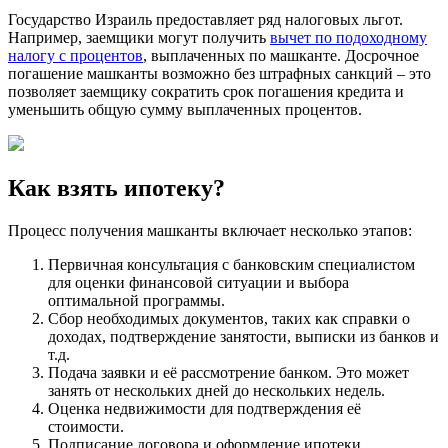
Государство Израиль предоставляет ряд налоговых льгот.
Например, заемщики могут получить
вычет по подоходному
налогу с процентов
, выплаченных по машканте. Досрочное
погашение машканты возможно без штрафных санкций – это
позволяет заемщику сократить срок погашения кредита и
уменьшить общую сумму выплаченных процентов.
Как взять ипотеку?
Процесс получения машканты включает несколько этапов:
Первичная консультация с банковским специалистом
для оценки финансовой ситуации и выбора
оптимальной программы.
Сбор необходимых документов, таких как справки о
доходах, подтверждение занятости, выписки из банков и
т.д.
Подача заявки и её рассмотрение банком. Это может
занять от нескольких дней до нескольких недель.
Оценка недвижимости для подтверждения её
стоимости.
Подписание договора и оформление ипотеки.