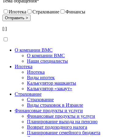
Тема обращения*
Ипотека
Страхование
Финансы
[:]
О компании BMC
О компании BMC
Наши специалисты
Ипотека
Ипотека
Виды ипотек
Калькулятор машканты
Калькулятор «закаут»
Страхование
Страхование
Виды страховок в Израиле
Финансовые продукты и услуги
Финансовые продукты и услуги
Планирование выхода на пенсию
Возврат подоходного налога
Планирование семейного бюджета