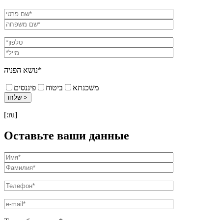
נושא הפניה*
משכנתא
ביטוח
פיננסים
[:ru]
Оставьте ваши данные