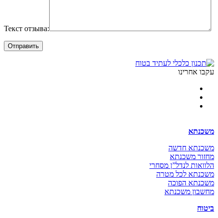
Текст отзыва:
עקבו אחרינו
משכנתא
משכנתא חדשה
מחזור משכנתא
הלוואות לנדל”ן מסחרי
משכנתא לכל מטרה
משכנתא הפוכה
מחשבון משכנתא
ביטוח