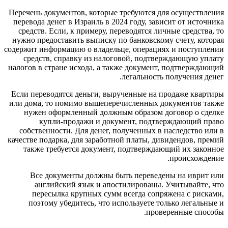
Перечень документов, которые требуются для осуществления
перевода денег в Израиль в 2024 году, зависит от источника
средств. Если, к примеру, переводятся личные средства, то
нужно предоставить выписку по банковскому счету, которая
содержит информацию о владельце, операциях и поступлении
средств, справку из налоговой, подтверждающую уплату
налогов в стране исхода, а также документ, подтверждающий
легальность получения денег.
Если переводятся деньги, вырученные на продаже квартиры
или дома, то помимо вышеперечисленных документов также
нужен оформленный должным образом договор о сделке
купли-продажи и документ, подтверждающий право
собственности. Для денег, полученных в наследство или в
качестве подарка, для заработной платы, дивидендов, премий
также требуется документ, подтверждающий их законное
происхождение.
Все документы должны быть переведены на иврит или
английский язык и апостилированы. Учитывайте, что
пересылка крупных сумм всегда сопряжена с рисками,
поэтому убедитесь, что используете только легальные и
проверенные способы.