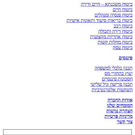
ביטוח משכנתא – חיים ודירה
ביטוח חיים
ביטוח פנסיה ומנהלים
ביטוח בריאות סיעוד ותאונות אישיות
ביטוח רכב
ביטוח דירה ותכולה
ביטוח אחריות מקצועית
ביטוח מחלות קשות
ביטוח עסק
פיננסים
תכנון כלכלי למשפחה
יעוץ בהחזרי מס
חסכונות פיננסיים
תכנון פרישה וגיל שלישי
השקעות אלטרנטיביות
אודות החברה
המומחים שלנו
הצהרת נגישות
מדיניות פרטיות
צור קשר