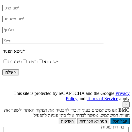
נושא הפניה*
משכנתא
ביטוח
פיננסים
This site is protected by reCAPTCHA and the Google
Privacy
Policy
and
Terms of Service
apply.
×
BMC
אנו משתמשים בעוגיות כדי להבטיח את תפקוד האתר ולשפר את
חוויית המשתמש. אפשר לבחור אילו סוגי עוגיות להפעיל.
קבל הכל
הסר לא הכרחיות
העדפות
בחירת עוגיות