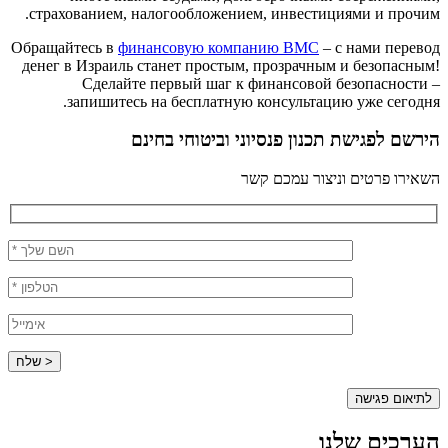
страхованием, налогообложением, инвестициями и прочим.
Обращайтесь в
финансовую компанию ВМС
– с нами перевод
денег в Израиль станет простым, прозрачным и безопасным!
Сделайте первый шаг к финансовой безопасности –
запишитесь на бесплатную консультацию уже сегодня.
הירשם לפגישת תכנון פנסיוני וביטוחי בחינם
השאירו פרטים וניצור עמכם קשר
לתיאום פגישה
הערכים שלנו